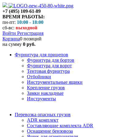
+7 (495) 109-61-89
ВРЕМЯ РАБОТЫ:
пн-пт:
10:00 - 18:00
сб-вс:
выходной
Войти
Регистрация
Корзина
0 позиций
на сумму
0 руб.
Фурнитура для прицепов
Фурнитура для бортов
Фурнитура для ворот
Тентовая фурнитура
Отбойники
Инструментальные ящики
Крепление грузов
Замки накладные
Инструменты
Перевозка опасных грузов
ADR комплект
Составляющие комплекта ADR
Оснащение бензовоза
Ящик для огнетушителя