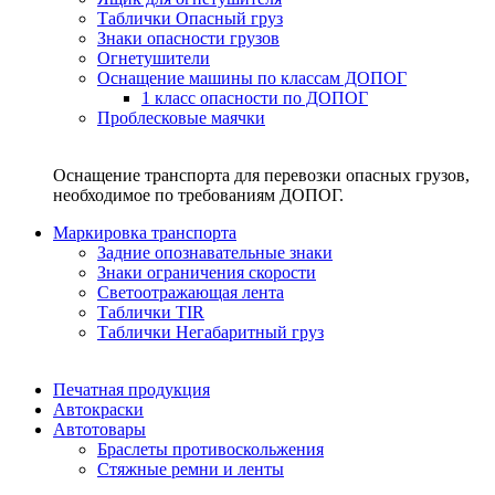
Таблички Опасный груз
Знаки опасности грузов
Огнетушители
Оснащение машины по классам ДОПОГ
1 класс опасности по ДОПОГ
Проблесковые маячки
Оснащение транспорта для перевозки опасных грузов,
необходимое по требованиям ДОПОГ.
Маркировка транспорта
Задние опознавательные знаки
Знаки ограничения скорости
Светоотражающая лента
Таблички TIR
Таблички Негабаритный груз
Печатная продукция
Автокраски
Автотовары
Браслеты противоскольжения
Стяжныe ремни и ленты