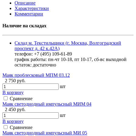
Описание
Характеристики
Комментарии
Наличие на складах
Склад м. Текстильщики (г. Москва, Волгоградский
проспект д. 42 к.42А)
телефон: +7 (495) 109-61-89
график работы: пн-чт 10-18, пт 10-17, сб-вс выходной
остаток:
достаточно
Маяк проблесковый МПМ 03.12
2 750 руб.
шт
В корзину
Сравнение
Маяк светодиодный импульсный МИМ 04
2 450 руб.
шт
В корзину
Сравнение
Маяк светодиодный импульсный МИ 05