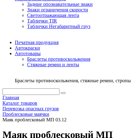
Задние опознавательные знаки
Знаки ограничения скорости
Светоотражающая лента
Таблички TIR
Таблички Негабаритный груз
Печатная продукция
Автокраски
Автотовары
Браслеты противоскольжения
Стяжныe ремни и ленты
Браслеты противоскольжения, стяжные ремни, стропы
Главная
Каталог товаров
Перевозка опасных грузов
Проблесковые маячки
Маяк проблесковый МП 03.12
Маяк проблесковый МП