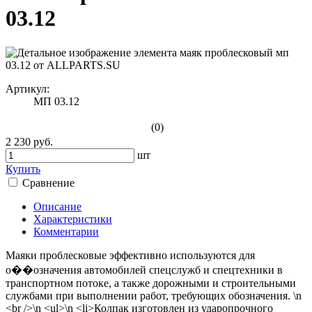
03.12
Артикул:
МП 03.12
(0)
2 230 руб.
шт
Купить
Сравнение
Описание
Характеристики
Комментарии
Маяки проблесковые эффективно используются для
о��означения автомобилей спецслужб и спецтехники в
транспортном потоке, а также дорожными и строительными
службами при выполнении работ, требующих обозначения. \n
<br />\n <ul>\n <li>Колпак изготовлен из ударопрочного