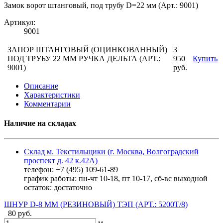
Замок ворот штанговый, под трубу D=22 мм (Арт.: 9001)
Артикул:
9001
ЗАПОР ШТАНГОВЫЙ (ОЦИНКОВАННЫЙ)
3
ПОД ТРУБУ 22 ММ РУЧКА ДЕЛЬТА (АРТ.:
950
Купить
9001)
руб.
Описание
Характеристики
Комментарии
Наличие на складах
Склад м. Текстильщики (г. Москва, Волгоградский
проспект д. 42 к.42А)
телефон: +7 (495) 109-61-89
график работы: пн-чт 10-18, пт 10-17, сб-вс выходной
остаток:
достаточно
ШНУР D-8 ММ (РЕЗИНОВЫЙ) ТЭП (АРТ.: 5200Т/8)
80 руб.
м