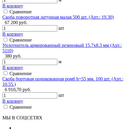
В корзину
Сравнение
Скоба поворотная латунная малая 500 шт. (Арт.: 19.30)
67 200 руб.
шт
В корзину
Сравнение
Уплотнитель армированный резиновый 15.7х8.3 мм (Арт.:
5110)
380 руб.
м
В корзину
Сравнение
Скоба бортовая оцинкованная ромб h=55 мм. 100 шт. (Арт.:
10.55.)
6 910,70 руб.
шт
В корзину
Сравнение
МЫ В СОЦСЕТЯХ