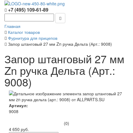
+7 (495) 109-61-89
Главная
Каталог товаров
Фурнитура для прицепов
Запор штанговый 27 мм Zn ручка Дельта (Арт.: 9008)
Запор штанговый 27 мм
Zn ручка Дельта (Арт.:
9008)
Артикул:
9008
(0)
4 650 руб.