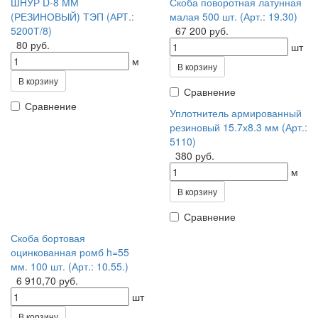
ШНУР D-8 ММ
Скоба поворотная латунная
(РЕЗИНОВЫЙ) ТЭП (АРТ.:
малая 500 шт. (Арт.: 19.30)
5200Т/8)
67 200 руб.
80 руб.
шт
м
В корзину
В корзину
Сравнение
Сравнение
Уплотнитель армированный
резиновый 15.7х8.3 мм (Арт.:
5110)
380 руб.
м
В корзину
Сравнение
Скоба бортовая
оцинкованная ромб h=55
мм. 100 шт. (Арт.: 10.55.)
6 910,70 руб.
шт
В корзину