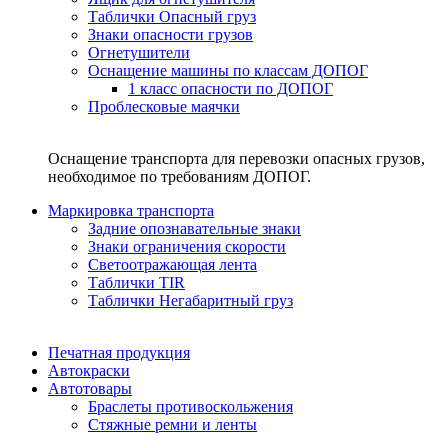
Таблички Опасный груз
Знаки опасности грузов
Огнетушители
Оснащение машины по классам ДОПОГ
1 класс опасности по ДОПОГ
Проблесковые маячки
Оснащение транспорта для перевозки опасных грузов,
необходимое по требованиям ДОПОГ.
Маркировка транспорта
Задние опознавательные знаки
Знаки ограничения скорости
Светоотражающая лента
Таблички TIR
Таблички Негабаритный груз
Печатная продукция
Автокраски
Автотовары
Браслеты противоскольжения
Стяжныe ремни и ленты