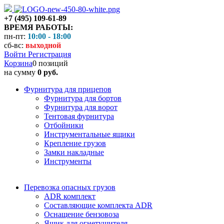
+7 (495) 109-61-89
ВРЕМЯ РАБОТЫ:
пн-пт:
10:00 - 18:00
сб-вс:
выходной
Войти
Регистрация
Корзина
0 позиций
на сумму
0 руб.
Фурнитура для прицепов
Фурнитура для бортов
Фурнитура для ворот
Тентовая фурнитура
Отбойники
Инструментальные ящики
Крепление грузов
Замки накладные
Инструменты
Перевозка опасных грузов
ADR комплект
Составляющие комплекта ADR
Оснащение бензовоза
Ящик для огнетушителя