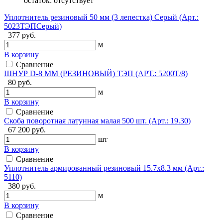
остаток:
отсутствует
Уплотнитель резиновый 50 мм (3 лепестка) Серый (Арт.:
5023ТЭПСерый)
377 руб.
м
В корзину
Сравнение
ШНУР D-8 ММ (РЕЗИНОВЫЙ) ТЭП (АРТ.: 5200Т/8)
80 руб.
м
В корзину
Сравнение
Скоба поворотная латунная малая 500 шт. (Арт.: 19.30)
67 200 руб.
шт
В корзину
Сравнение
Уплотнитель армированный резиновый 15.7х8.3 мм (Арт.:
5110)
380 руб.
м
В корзину
Сравнение