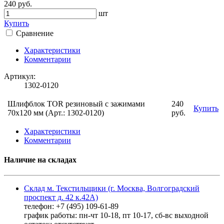
240 руб.
шт
Купить
Сравнение
Характеристики
Комментарии
Артикул:
1302-0120
Шлифблок TOR резиновый с зажимами
240
Купить
70х120 мм (Арт.: 1302-0120)
руб.
Характеристики
Комментарии
Наличие на складах
Склад м. Текстильщики (г. Москва, Волгоградский
проспект д. 42 к.42А)
телефон: +7 (495) 109-61-89
график работы: пн-чт 10-18, пт 10-17, сб-вс выходной