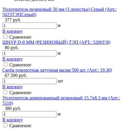
Уплотнитель резиновый 50 мм (3 лепестка) Серый (Арт.:
5023ТЭПСерый)
377 руб.
м
В корзину
Сравнение
ШНУР D-8 ММ (РЕЗИНОВЫЙ) ТЭП (АРТ.: 5200Т/8)
80 руб.
м
В корзину
Сравнение
Скоба поворотная латунная малая 500 шт. (Арт.: 19.30)
67 200 руб.
шт
В корзину
Сравнение
Уплотнитель армированный резиновый 15.7х8.3 мм (Арт.:
5110)
380 руб.
м
В корзину
Сравнение