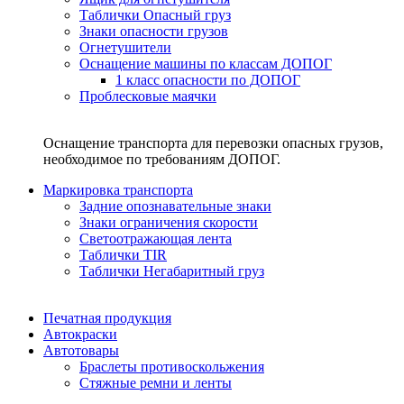
Таблички Опасный груз
Знаки опасности грузов
Огнетушители
Оснащение машины по классам ДОПОГ
1 класс опасности по ДОПОГ
Проблесковые маячки
Оснащение транспорта для перевозки опасных грузов,
необходимое по требованиям ДОПОГ.
Маркировка транспорта
Задние опознавательные знаки
Знаки ограничения скорости
Светоотражающая лента
Таблички TIR
Таблички Негабаритный груз
Печатная продукция
Автокраски
Автотовары
Браслеты противоскольжения
Стяжныe ремни и ленты