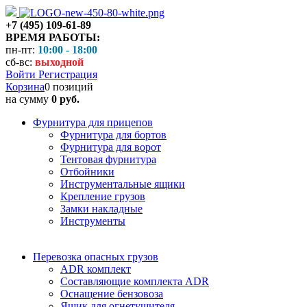
+7 (495) 109-61-89
ВРЕМЯ РАБОТЫ:
пн-пт:
10:00 - 18:00
сб-вс:
выходной
Войти
Регистрация
Корзина
0 позиций
на сумму
0 руб.
Фурнитура для прицепов
Фурнитура для бортов
Фурнитура для ворот
Тентовая фурнитура
Отбойники
Инструментальные ящики
Крепление грузов
Замки накладные
Инструменты
Перевозка опасных грузов
ADR комплект
Составляющие комплекта ADR
Оснащение бензовоза
Ящик для огнетушителя