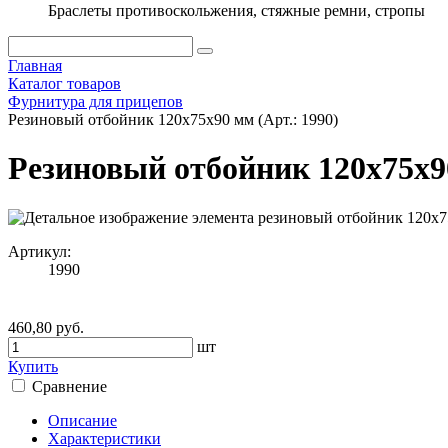
Браслеты противоскольжения, стяжные ремни, стропы
Главная
Каталог товаров
Фурнитура для прицепов
Резиновый отбойник 120х75х90 мм (Арт.: 1990)
Резиновый отбойник 120х75х90
Артикул:
1990
460,80 руб.
шт
Купить
Сравнение
Описание
Характеристики