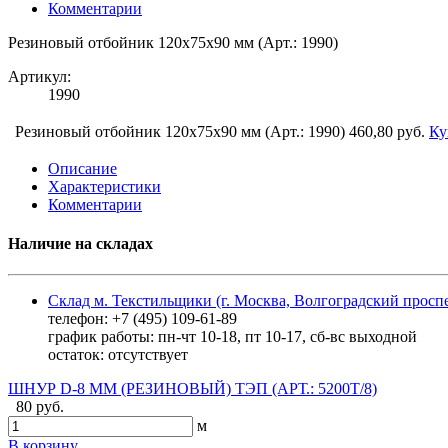
Комментарии
Резиновый отбойник 120х75х90 мм (Арт.: 1990)
Артикул:
1990
Резиновый отбойник 120х75х90 мм (Арт.: 1990)
460,80 руб.
Ку
Описание
Характеристики
Комментарии
Наличие на складах
Склад м. Текстильщики (г. Москва, Волгоградский проспе
телефон: +7 (495) 109-61-89
график работы: пн-чт 10-18, пт 10-17, сб-вс выходной
остаток:
отсутствует
ШНУР D-8 ММ (РЕЗИНОВЫЙ) ТЭП (АРТ.: 5200Т/8)
80 руб.
м
В корзину