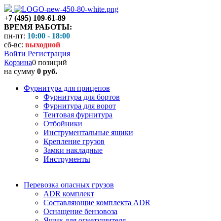
+7 (495) 109-61-89
ВРЕМЯ РАБОТЫ:
пн-пт:
10:00 - 18:00
сб-вс:
выходной
Войти
Регистрация
Корзина
0 позиций
на сумму
0 руб.
Фурнитура для прицепов
Фурнитура для бортов
Фурнитура для ворот
Тентовая фурнитура
Отбойники
Инструментальные ящики
Крепление грузов
Замки накладные
Инструменты
Перевозка опасных грузов
ADR комплект
Составляющие комплекта ADR
Оснащение бензовоза
Ящик для огнетушителя