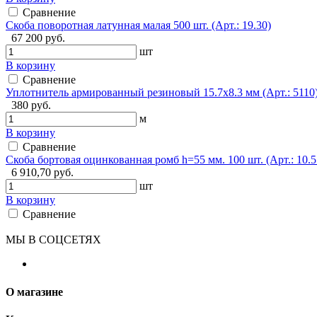
Сравнение
Скоба поворотная латунная малая 500 шт. (Арт.: 19.30)
67 200 руб.
шт
В корзину
Сравнение
Уплотнитель армированный резиновый 15.7х8.3 мм (Арт.: 5110
380 руб.
м
В корзину
Сравнение
Скоба бортовая оцинкованная ромб h=55 мм. 100 шт. (Арт.: 10.5
6 910,70 руб.
шт
В корзину
Сравнение
МЫ В СОЦСЕТЯХ
О магазине