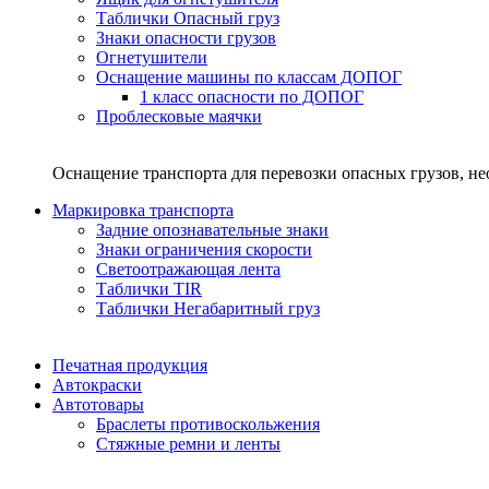
Таблички Опасный груз
Знаки опасности грузов
Огнетушители
Оснащение машины по классам ДОПОГ
1 класс опасности по ДОПОГ
Проблесковые маячки
Оснащение транспорта для перевозки опасных грузов, н
Маркировка транспорта
Задние опознавательные знаки
Знаки ограничения скорости
Светоотражающая лента
Таблички TIR
Таблички Негабаритный груз
Печатная продукция
Автокраски
Автотовары
Браслеты противоскольжения
Стяжныe ремни и ленты