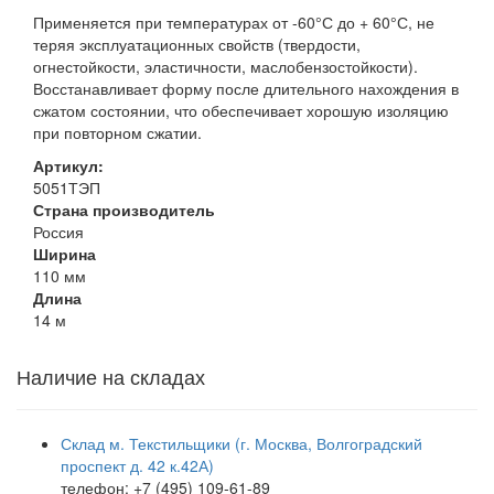
Применяется при температурах от -60°С до + 60°С, не
теряя эксплуатационных свойств (твердости,
огнестойкости, эластичности, маслобензостойкости).
Восстанавливает форму после длительного нахождения в
сжатом состоянии, что обеспечивает хорошую изоляцию
при повторном сжатии.
Артикул:
5051ТЭП
Страна производитель
Россия
Ширина
110 мм
Длина
14 м
Наличие на складах
Склад м. Текстильщики (г. Москва, Волгоградский
проспект д. 42 к.42А)
телефон: +7 (495) 109-61-89