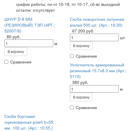
график работы: пн-чт 10-18, пт 10-17, сб-вс выходной
остаток:
отсутствует
ШНУР D-8 ММ
Скоба поворотная латунная
(РЕЗИНОВЫЙ) ТЭП (АРТ.:
малая 500 шт. (Арт.: 19.30)
5200Т/8)
67 200 руб.
80 руб.
шт
м
В корзину
В корзину
Сравнение
Сравнение
Уплотнитель армированный
резиновый 15.7х8.3 мм (Арт.:
5110)
380 руб.
м
В корзину
Сравнение
Скоба бортовая
оцинкованная ромб h=55
мм. 100 шт. (Арт.: 10.55.)