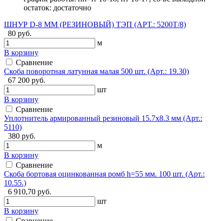
остаток:
достаточно
ШНУР D-8 ММ (РЕЗИНОВЫЙ) ТЭП (АРТ.: 5200Т/8)
80 руб.
м
В корзину
Сравнение
Скоба поворотная латунная малая 500 шт. (Арт.: 19.30)
67 200 руб.
шт
В корзину
Сравнение
Уплотнитель армированный резиновый 15.7х8.3 мм (Арт.:
5110)
380 руб.
м
В корзину
Сравнение
Скоба бортовая оцинкованная ромб h=55 мм. 100 шт. (Арт.:
10.55.)
6 910,70 руб.
шт
В корзину
Сравнение