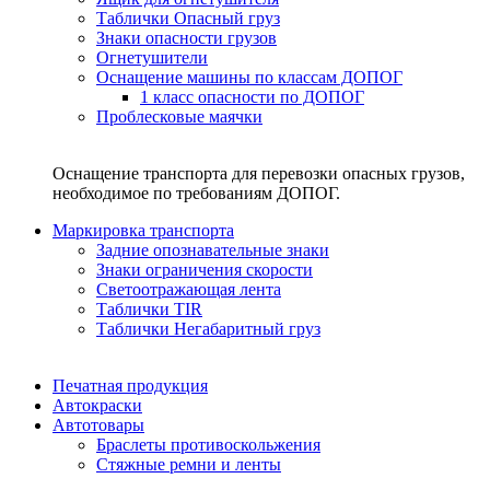
Таблички Опасный груз
Знаки опасности грузов
Огнетушители
Оснащение машины по классам ДОПОГ
1 класс опасности по ДОПОГ
Проблесковые маячки
Оснащение транспорта для перевозки опасных грузов,
необходимое по требованиям ДОПОГ.
Маркировка транспорта
Задние опознавательные знаки
Знаки ограничения скорости
Светоотражающая лента
Таблички TIR
Таблички Негабаритный груз
Печатная продукция
Автокраски
Автотовары
Браслеты противоскольжения
Стяжныe ремни и ленты