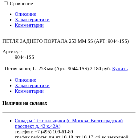
Сравнение
Описание
Характеристики
Комментарии
ПЕТЛЯ ЗАДНЕГО ПОРТАЛА 253 ММ SS (АРТ: 9044-1SS)
Артикул:
9044-1SS
Петля ворот, L=253 мм (Арт.: 9044-1SS)
2 180 руб.
Купить
Описание
Характеристики
Комментарии
Наличие на складах
Склад м. Текстильщики (г. Москва, Волгоградский
проспект д. 42 к.42А)
телефон: +7 (495) 109-61-89
график работы: пн-чт 10-18, пт 10-17, сб-вс выходной