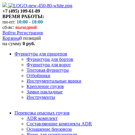
+7 (495) 109-61-89
ВРЕМЯ РАБОТЫ:
пн-пт:
10:00 - 18:00
сб-вс:
выходной
Войти
Регистрация
Корзина
0 позиций
на сумму
0 руб.
Фурнитура для прицепов
Фурнитура для бортов
Фурнитура для ворот
Тентовая фурнитура
Отбойники
Инструментальные ящики
Крепление грузов
Замки накладные
Инструменты
Перевозка опасных грузов
ADR комплект
Составляющие комплекта ADR
Оснащение бензовоза
Ящик для огнетушителя