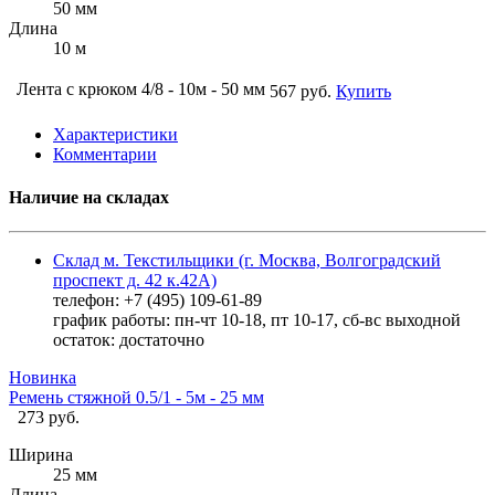
50 мм
Длина
10 м
Лента с крюком 4/8 - 10м - 50 мм
567 руб.
Купить
Характеристики
Комментарии
Наличие на складах
Склад м. Текстильщики (г. Москва, Волгоградский
проспект д. 42 к.42А)
телефон: +7 (495) 109-61-89
график работы: пн-чт 10-18, пт 10-17, сб-вс выходной
остаток:
достаточно
Новинка
Ремень стяжной 0.5/1 - 5м - 25 мм
273 руб.
Ширина
25 мм
Длина