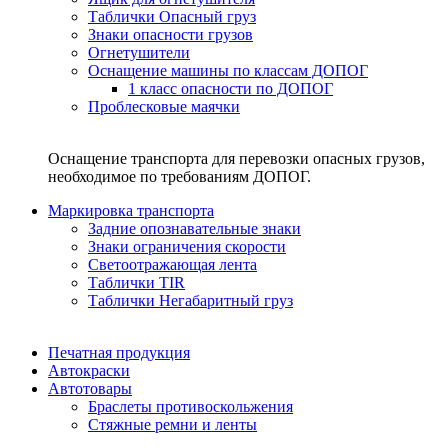
Таблички Опасный груз
Знаки опасности грузов
Огнетушители
Оснащение машины по классам ДОПОГ
1 класс опасности по ДОПОГ
Проблесковые маячки
Оснащение транспорта для перевозки опасных грузов,
необходимое по требованиям ДОПОГ.
Маркировка транспорта
Задние опознавательные знаки
Знаки ограничения скорости
Светоотражающая лента
Таблички TIR
Таблички Негабаритный груз
Печатная продукция
Автокраски
Автотовары
Браслеты противоскольжения
Стяжныe ремни и ленты