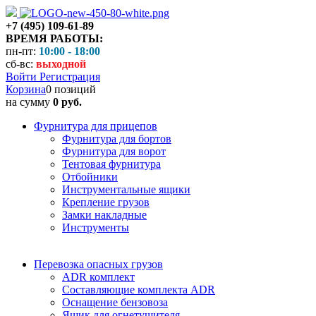
+7 (495) 109-61-89
ВРЕМЯ РАБОТЫ:
пн-пт:
10:00 - 18:00
сб-вс:
выходной
Войти
Регистрация
Корзина
0 позиций
на сумму
0 руб.
Фурнитура для прицепов
Фурнитура для бортов
Фурнитура для ворот
Тентовая фурнитура
Отбойники
Инструментальные ящики
Крепление грузов
Замки накладные
Инструменты
Перевозка опасных грузов
ADR комплект
Составляющие комплекта ADR
Оснащение бензовоза
Ящик для огнетушителя