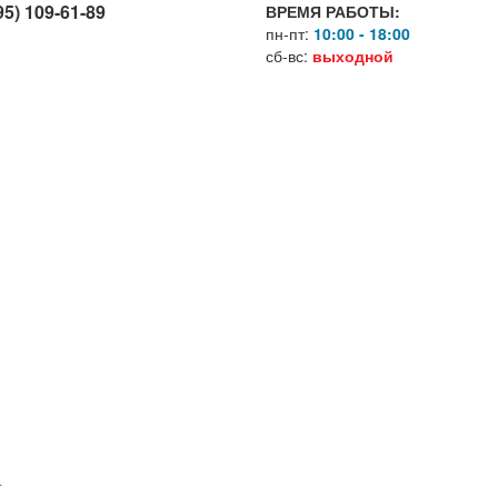
95) 109-61-89
ВРЕМЯ РАБОТЫ:
пн-пт:
10:00 - 18:00
сб-вс:
выходной
Г