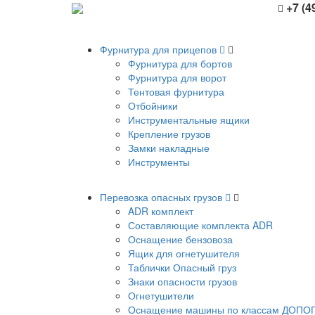
+7 (4
Фурнитура для прицепов
Фурнитура для бортов
Фурнитура для ворот
Тентовая фурнитура
Отбойники
Инструментальные ящики
Крепление грузов
Замки накладные
Инструменты
Перевозка опасных грузов
ADR комплект
Составляющие комплекта ADR
Оснащение бензовоза
Ящик для огнетушителя
Таблички Опасный груз
Знаки опасности грузов
Огнетушители
Оснащение машины по классам ДОПО