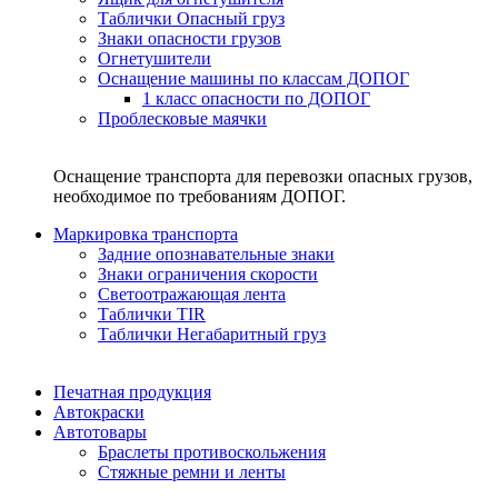
Таблички Опасный груз
Знаки опасности грузов
Огнетушители
Оснащение машины по классам ДОПОГ
1 класс опасности по ДОПОГ
Проблесковые маячки
Оснащение транспорта для перевозки опасных грузов,
необходимое по требованиям ДОПОГ.
Маркировка транспорта
Задние опознавательные знаки
Знаки ограничения скорости
Светоотражающая лента
Таблички TIR
Таблички Негабаритный груз
Печатная продукция
Автокраски
Автотовары
Браслеты противоскольжения
Стяжныe ремни и ленты