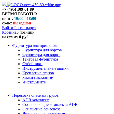
+7 (495) 109-61-89
ВРЕМЯ РАБОТЫ:
пн-пт:
10:00 - 18:00
сб-вс:
выходной
Войти
Регистрация
Корзина
0 позиций
на сумму
0 руб.
Фурнитура для прицепов
Фурнитура для бортов
Фурнитура для ворот
Тентовая фурнитура
Отбойники
Инструментальные ящики
Крепление грузов
Замки накладные
Инструменты
Перевозка опасных грузов
ADR комплект
Составляющие комплекта ADR
Оснащение бензовоза
Ящик для огнетушителя