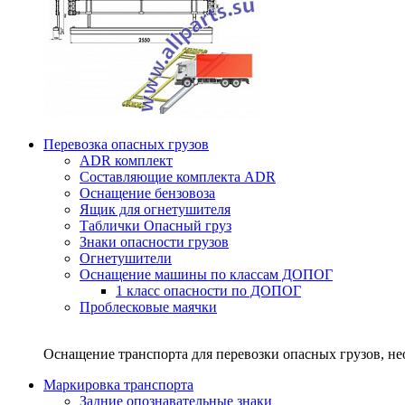
Перевозка опасных грузов
ADR комплект
Составляющие комплекта ADR
Оснащение бензовоза
Ящик для огнетушителя
Таблички Опасный груз
Знаки опасности грузов
Огнетушители
Оснащение машины по классам ДОПОГ
1 класс опасности по ДОПОГ
Проблесковые маячки
Оснащение транспорта для перевозки опасных грузов, н
Маркировка транспорта
Задние опознавательные знаки