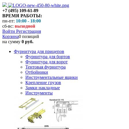
+7 (495) 109-61-89
ВРЕМЯ РАБОТЫ:
пн-пт:
10:00 - 18:00
сб-вс:
выходной
Войти
Регистрация
Корзина
0 позиций
на сумму
0 руб.
Фурнитура для прицепов
Фурнитура для бортов
Фурнитура для ворот
Тентовая фурнитура
Отбойники
Инструментальные ящики
Крепление грузов
Замки накладные
Инструменты