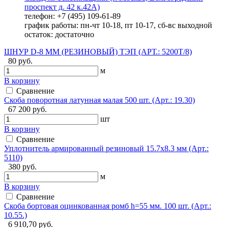
проспект д. 42 к.42А)
телефон: +7 (495) 109-61-89
график работы: пн-чт 10-18, пт 10-17, сб-вс выходной
остаток:
достаточно
ШНУР D-8 ММ (РЕЗИНОВЫЙ) ТЭП (АРТ.: 5200Т/8)
80 руб.
м
В корзину
Сравнение
Скоба поворотная латунная малая 500 шт. (Арт.: 19.30)
67 200 руб.
шт
В корзину
Сравнение
Уплотнитель армированный резиновый 15.7х8.3 мм (Арт.:
5110)
380 руб.
м
В корзину
Сравнение
Скоба бортовая оцинкованная ромб h=55 мм. 100 шт. (Арт.:
10.55.)
6 910,70 руб.