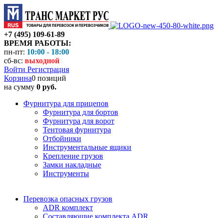
+7 (495) 109-61-89
ВРЕМЯ РАБОТЫ:
пн-пт:
10:00 - 18:00
сб-вс:
выходной
Войти
Регистрация
Корзина
0 позиций
на сумму
0 руб.
Фурнитура для прицепов
Фурнитура для бортов
Фурнитура для ворот
Тентовая фурнитура
Отбойники
Инструментальные ящики
Крепление грузов
Замки накладные
Инструменты
Перевозка опасных грузов
ADR комплект
Составляющие комплекта ADR