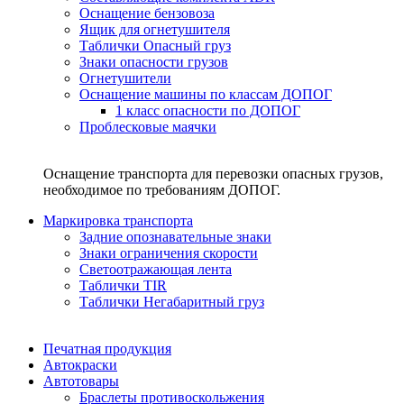
Оснащение бензовоза
Ящик для огнетушителя
Таблички Опасный груз
Знаки опасности грузов
Огнетушители
Оснащение машины по классам ДОПОГ
1 класс опасности по ДОПОГ
Проблесковые маячки
Оснащение транспорта для перевозки опасных грузов,
необходимое по требованиям ДОПОГ.
Маркировка транспорта
Задние опознавательные знаки
Знаки ограничения скорости
Светоотражающая лента
Таблички TIR
Таблички Негабаритный груз
Печатная продукция
Автокраски
Автотовары
Браслеты противоскольжения