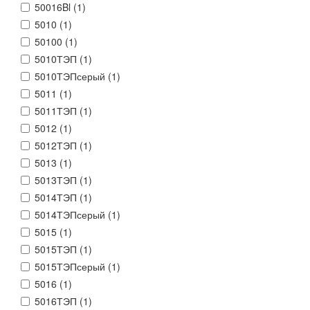
50016Bl (
1
)
5010 (
1
)
50100 (
1
)
5010ТЭП (
1
)
5010ТЭПсерый (
1
)
5011 (
1
)
5011ТЭП (
1
)
5012 (
1
)
5012ТЭП (
1
)
5013 (
1
)
5013ТЭП (
1
)
5014ТЭП (
1
)
5014ТЭПсерый (
1
)
5015 (
1
)
5015ТЭП (
1
)
5015ТЭПсерый (
1
)
5016 (
1
)
5016ТЭП (
1
)