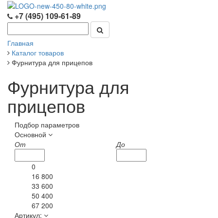
+7 (495) 109-61-89
Главная
Каталог товаров
Фурнитура для прицепов
Фурнитура для
прицепов
Подбор параметров
Основной
От
До
0
16 800
33 600
50 400
67 200
Артикул: