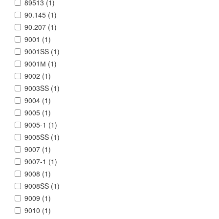
89513 (
1
)
90.145 (
1
)
90.207 (
1
)
9001 (
1
)
9001SS (
1
)
9001М (
1
)
9002 (
1
)
9003SS (
1
)
9004 (
1
)
9005 (
1
)
9005-1 (
1
)
9005SS (
1
)
9007 (
1
)
9007-1 (
1
)
9008 (
1
)
9008SS (
1
)
9009 (
1
)
9010 (
1
)