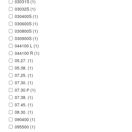
03031S (
1
)
03032S (
1
)
030400S (
1
)
030600S (
1
)
030800S (
1
)
030900S (
1
)
044100 L (
1
)
044100 R (
1
)
05.27. (
1
)
05.38. (
1
)
07.25. (
1
)
07.30. (
1
)
07.30.Р (
1
)
07.38. (
1
)
07.45. (
1
)
08.30. (
1
)
090400 (
1
)
095500 (
1
)