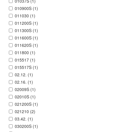
01037S (
1
)
010900S (
1
)
011030 (
1
)
011200S (
1
)
011300S (
1
)
011600S (
1
)
011620S (
1
)
011800 (
1
)
015517 (
1
)
015517S (
1
)
02.12. (
1
)
02.16. (
1
)
02009S (
1
)
02010S (
1
)
021200S (
1
)
021210 (
2
)
03.42. (
1
)
030200S (
1
)