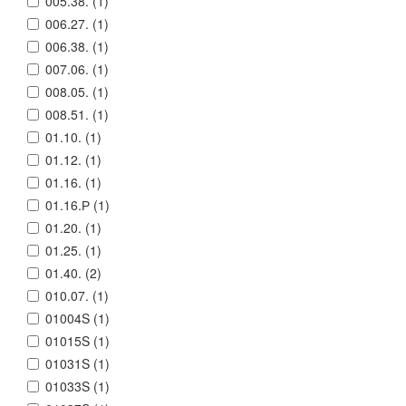
005.38. (
1
)
006.27. (
1
)
006.38. (
1
)
007.06. (
1
)
008.05. (
1
)
008.51. (
1
)
01.10. (
1
)
01.12. (
1
)
01.16. (
1
)
01.16.Р (
1
)
01.20. (
1
)
01.25. (
1
)
01.40. (
2
)
010.07. (
1
)
01004S (
1
)
01015S (
1
)
01031S (
1
)
01033S (
1
)