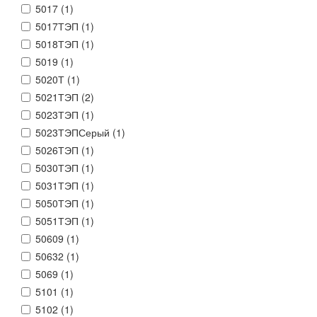
5017 (
1
)
5017ТЭП (
1
)
5018ТЭП (
1
)
5019 (
1
)
5020Т (
1
)
5021ТЭП (
2
)
5023ТЭП (
1
)
5023ТЭПСерый (
1
)
5026ТЭП (
1
)
5030ТЭП (
1
)
5031ТЭП (
1
)
5050ТЭП (
1
)
5051ТЭП (
1
)
50609 (
1
)
50632 (
1
)
5069 (
1
)
5101 (
1
)
5102 (
1
)